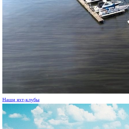
Наши яхт-клубы