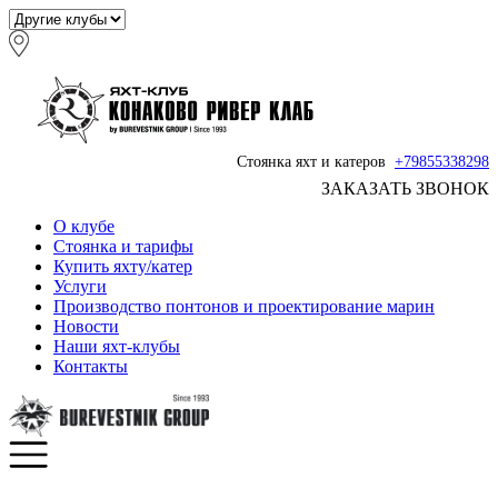
Стоянка яхт и катеров
+79855338298
ЗАКАЗАТЬ ЗВОНОК
О клубе
Стоянка и тарифы
Купить яхту/катер
Услуги
Производство понтонов и проектирование марин
Новости
Наши яхт-клубы
Контакты