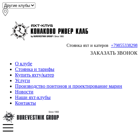
Стоянка яхт и катеров
+79855338298
ЗАКАЗАТЬ ЗВОНОК
О клубе
Стоянка и тарифы
Купить яхту/катер
Услуги
Производство понтонов и проектирование марин
Новости
Наши яхт-клубы
Контакты